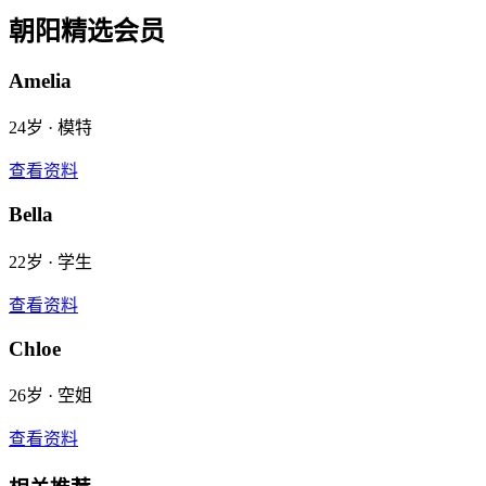
朝阳
精选会员
Amelia
24
岁 ·
模特
查看资料
Bella
22
岁 ·
学生
查看资料
Chloe
26
岁 ·
空姐
查看资料