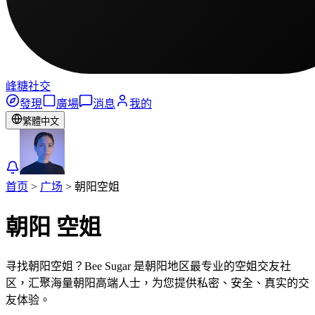
峰糖社交
發現
廣場
消息
我的
繁體中文
首页
>
广场
>
朝阳
空姐
朝阳
空姐
寻找朝阳空姐？Bee Sugar 是朝阳地区最专业的空姐交友社
区，汇聚海量朝阳高端人士，为您提供私密、安全、真实的交
友体验。