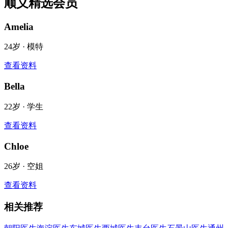
顺义
精选会员
Amelia
24
岁 ·
模特
查看资料
Bella
22
岁 ·
学生
查看资料
Chloe
26
岁 ·
空姐
查看资料
相关推荐