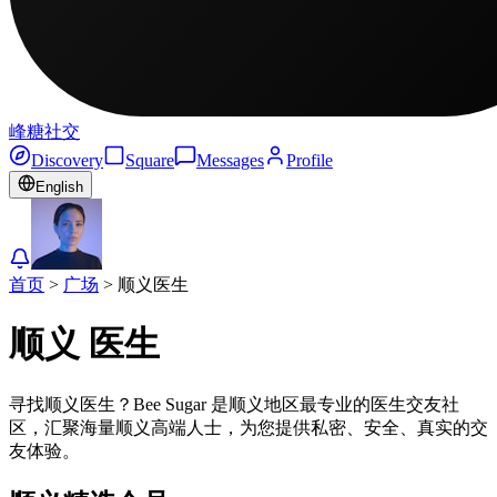
峰糖社交
Discovery
Square
Messages
Profile
English
首页
>
广场
>
顺义
医生
顺义
医生
寻找顺义医生？Bee Sugar 是顺义地区最专业的医生交友社
区，汇聚海量顺义高端人士，为您提供私密、安全、真实的交
友体验。