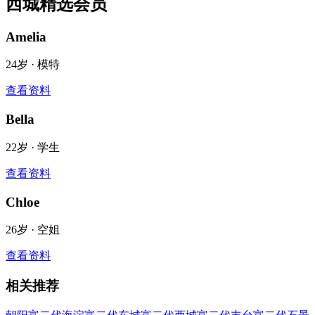
西城
精选会员
Amelia
24
岁 ·
模特
查看资料
Bella
22
岁 ·
学生
查看资料
Chloe
26
岁 ·
空姐
查看资料
相关推荐